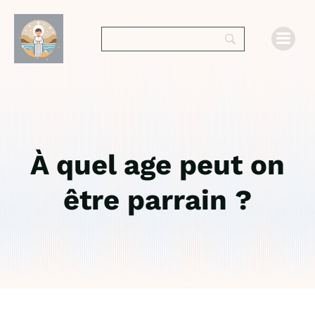
À quel age peut on
être parrain ?