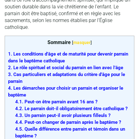
soutien durable dans la vie chrétienne de l’enfant. Le
parrain doit être baptisé, confirmé et en règle avec les
sacrements, selon les normes établies par l’Église
catholique.
Sommaire
[
masquer
]
1.
Les conditions d’âge et de maturité pour devenir parrain
dans le baptême catholique
2.
Le rôle spirituel et social du parrain en lien avec l’âge
3.
Cas particuliers et adaptations du critère d’âge pour le
parrain
4.
Les démarches pour choisir un parrain et organiser le
baptême
4.1.
Peut-on être parrain avant 16 ans ?
4.2.
Le parrain doit-il obligatoirement être catholique ?
4.3.
Un parrain peut-il avoir plusieurs filleuls ?
4.4.
Peut-on changer de parrain après le baptême ?
4.5.
Quelle différence entre parrain et témoin dans un
baptême ?